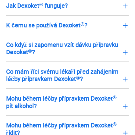
®
Jak Dexoket
funguje?
®
K čemu se používá Dexoket
?
Co když si zapomenu vzít dávku přípravku
®
Dexoket
?
Co mám říci svému lékaři před zahájením
®
léčby přípravkem Dexoket
?
®
Mohu během léčby přípravkem Dexoket
pít alkohol?
®
Mohu během léčby přípravkem Dexoket
řídit?