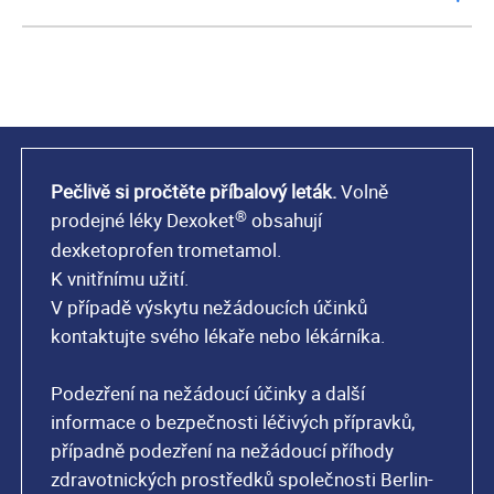
Pečlivě si pročtěte příbalový leták.
Volně
®
prodejné léky Dexoket
obsahují
dexketoprofen trometamol.
K vnitřnímu užití.
V případě výskytu nežádoucích účinků
kontaktujte svého lékaře nebo lékárníka.
Podezření na nežádoucí účinky a další
informace o bezpečnosti léčivých přípravků,
případně podezření na nežádoucí příhody
zdravotnických prostředků společnosti Berlin-